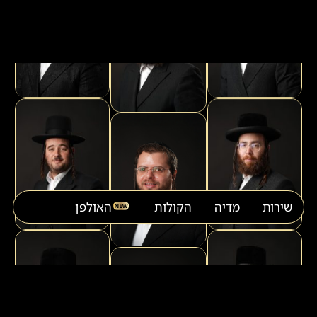
שירות
מדיה
הקולות
האולפן