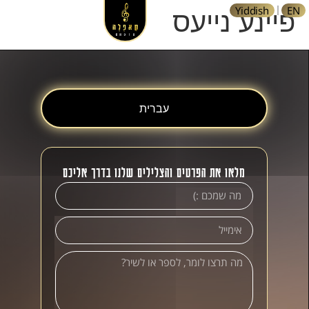
Yiddish
EN
פיינע נייעס
עברית
מלאו את הפרטים והצלילים שלנו בדרך אליכם