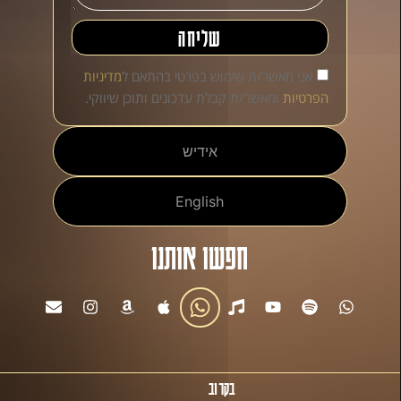
שליחה
אני מאשר/ת שימוש בפרטי בהתאם ל
מדיניות
הפרטיות
ומאשר/ת קבלת עדכונים ותוכן שיווקי.
אידיש
English
חפשו אותנו
בקרוב