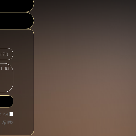
אני 
שיווקי.